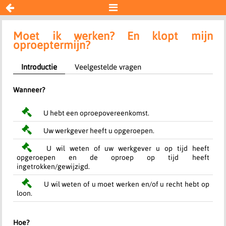


Oproeptermijn
Moet ik werken? En klopt mijn
oproeptermijn?
Resultaat
Introductie
Veelgestelde vragen
Wanneer?
U hebt een oproepovereenkomst.
Uw werkgever heeft u opgeroepen.
U wil weten of uw werkgever u op tijd heeft
opgeroepen en de oproep op tijd heeft
ingetrokken/gewijzigd.
U wil weten of u moet werken en/of u recht hebt op
loon.
Hoe?