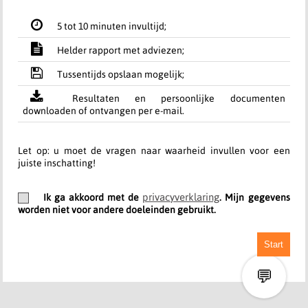
5 tot 10 minuten invultijd;
Helder rapport met adviezen;
Tussentijds opslaan mogelijk;
Resultaten en persoonlijke documenten
downloaden of ontvangen per e-mail.
Let op: u moet de vragen naar waarheid invullen voor een
juiste inschatting!
privacyverklaring
Ik ga akkoord met de
. Mijn gegevens
worden niet voor andere doeleinden gebruikt.
Start
💬