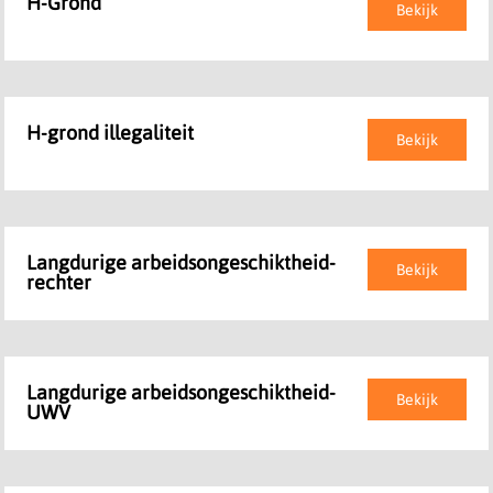
H-Grond
Bekijk
H-grond illegaliteit
Bekijk
Langdurige arbeidsongeschiktheid-
Bekijk
rechter
Langdurige arbeidsongeschiktheid-
Bekijk
UWV