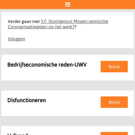

3.F. Sturingstool Mogen verplichte
Verder gaan met
Coronamaatregelen op het werk?
?
Inloggen
Bedrijfseconomische reden-UWV
Bekijk
Disfunctioneren
Bekijk